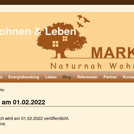
ohnen & Leben
fe
Energieberatung
Leben
Blog
Referenzen
Partner
Konta
ehr
 am 01.02.2022
ch wird am 01.02.2022 veröffentlicht.
ine.