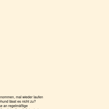
enommen, mal wieder laufen
hund lässt es nicht zu?
nke an regelmäßige