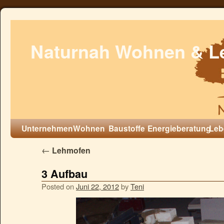
Naturnah Wohnen & L
Unternehmen
Wohnen
Baustoffe
Energieberatung
Leb
←
Lehmofen
3 Aufbau
Posted on
Juni 22, 2012
by
Teni