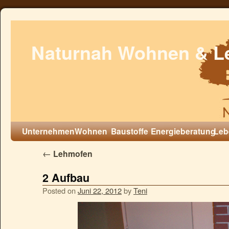
Naturnah Wohnen & L
Unternehmen
Wohnen
Baustoffe
Energieberatung
Leb
←
Lehmofen
2 Aufbau
Posted on
Juni 22, 2012
by
Teni