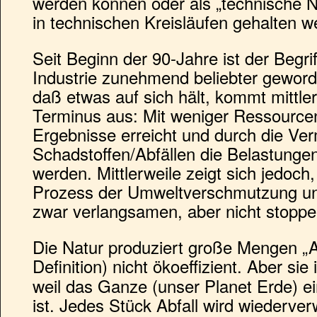
werden können oder als „technische Nä
in technischen Kreisläufen gehalten w
Seit Beginn der 90-Jahre ist der Begrif
Industrie zunehmend beliebter gewor
daß etwas auf sich hält, kommt mittle
Terminus aus: Mit weniger Ressourcen
Ergebnisse erreicht und durch die Ve
Schadstoffen/Abfällen die Belastunge
werden. Mittlerweile zeigt sich jedoch
Prozess der Umweltverschmutzung u
zwar verlangsamen, aber nicht stoppe
Die Natur produziert große Mengen „Abfa
Definition) nicht ökoeffizient. Aber sie
weil das Ganze (unser Planet Erde) e
ist. Jedes Stück Abfall wird wiederver