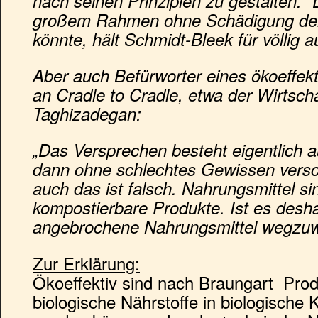
nach seinen Prinzipien zu gestalten.“
großem Rahmen ohne Schädigung der
könnte, hält Schmidt-Bleek für völlig 
Aber auch Befürworter eines ökoeffekt
an Cradle to Cradle, etwa der Wirtsch
Taghizadegan:
„Das Versprechen besteht eigentlich 
dann ohne schlechtes Gewissen vers
auch das ist falsch. Nahrungsmittel s
kompostierbare Produkte. Ist es desh
angebrochene Nahrungsmittel wegzuw
Zur Erklärung:
Ökoeffektiv sind nach Braungart Prod
biologische Nährstoffe in biologische 