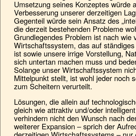
Umsetzung seines Konzeptes würde ab
Verbesserung unserer derzeitigen Lag
Gegenteil würde sein Ansatz des „int
die derzeit bestehenden Probleme woh
Grundlegendes Problem ist nach wie 
Wirtschaftssystem, das auf ständig
ist sowie unsere irrige Vorstellung, N
sich untertan machen muss und bede
Solange unser Wirtschaftssystem nic
Mittelpunkt stellt, ist wohl jeder noch
zum Scheitern verurteilt.
Lösungen, die allein auf technologisc
gleich wie attraktiv und/oder intellige
verhindern nicht den Wunsch nach d
weiterer Expansion – sprich der Aufre
derzeitigen Wirtschaftssystems – nur