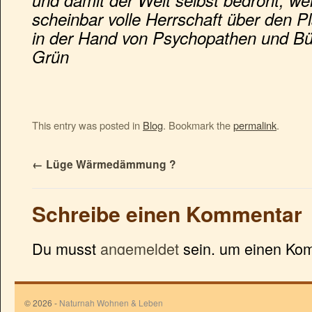
und damit der Welt selbst bedroht, wei
scheinbar volle Herrschaft über den P
in der Hand von Psychopathen und Bür
Grün
This entry was posted in
Blog
. Bookmark the
permalink
.
←
Lüge Wärmedämmung ?
Schreibe einen Kommentar
Du musst
angemeldet
sein, um einen Ko
© 2026 -
Naturnah Wohnen & Leben