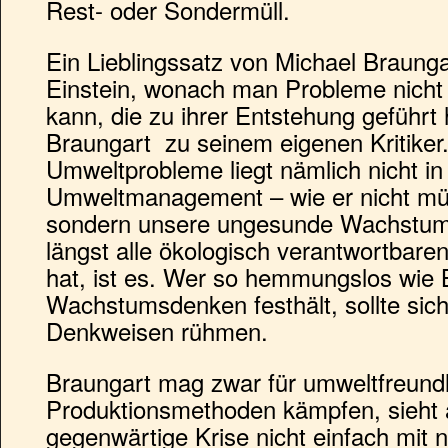
Rest- oder Sondermüll.
Ein Lieblingssatz von Michael Braungar
Einstein, wonach man Probleme nicht
kann, die zu ihrer Entstehung geführt
Braungart zu seinem eigenen Kritiker
Umweltprobleme liegt nämlich nicht in
Umweltmanagement – wie er nicht mü
sondern unsere ungesunde Wachstums
längst alle ökologisch verantwortbare
hat, ist es. Wer so hemmungslos wie
Wachstumsdenken festhält, sollte sich 
Denkweisen rühmen.
Braungart mag zwar für umweltfreund
Produktionsmethoden kämpfen, sieht al
gegenwärtige Krise nicht einfach mit 