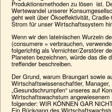
Produktionsmethoden zu lösen ist. D
Wertewandel unserer Konsumgesellscha
geht weit über Ökoeffektivität, Cradle
Strom für unser Wirtschaftssystem hi
Wenn wir den lateinischen Wurzeln 
(consumere = verbrauchen, verwende
folgerichtig als Vernichter/Zerstörer 
Planeten bezeichnen, würde das die de
treffender beschreiben.
Der Grund, warum Braungart sowie au
Wirtschaftswissenschaftler, Manager, 
„Gesundschrumpfen“ unseres auf Ko
Wirtschaftswachstum angewiesenem S
folgender: WIR KÖNNEN GAR NIC
Ein Rückgang des Wirtschaftswachst