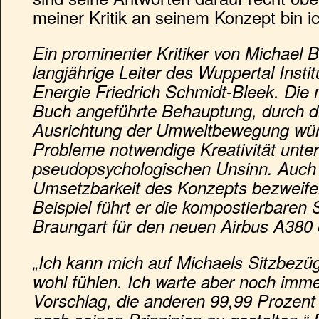
meiner Kritik an seinem Konzept bin ich
Ein prominenter Kritiker von Michael B
langjährige Leiter des Wuppertal Instit
Energie Friedrich Schmidt-Bleek. Die
Buch angeführte Behauptung, durch di
Ausrichtung der Umweltbewegung würd
Probleme notwendige Kreativität unter
pseudopsychologischen Unsinn. Auch 
Umsetzbarkeit des Konzepts bezweifel
Beispiel führt er die kompostierbaren 
Braungart für den neuen Airbus A380
„Ich kann mich auf Michaels Sitzbezü
wohl fühlen. Ich warte aber noch immer
Vorschlag, die anderen 99,99 Prozen