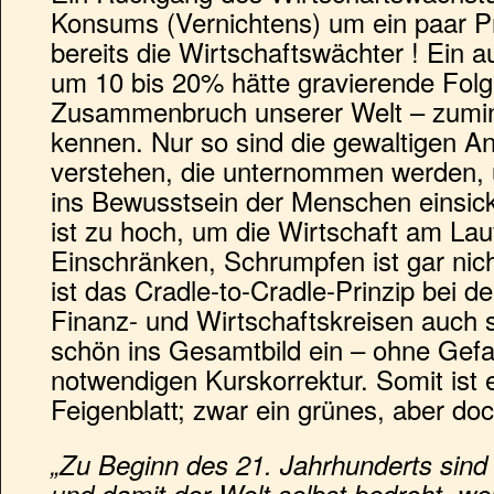
Konsums (Vernichtens) um ein paar P
bereits die Wirtschaftswächter ! Ein au
um 10 bis 20% hätte gravierende Fol
Zusammenbruch unserer Welt – zumind
kennen. Nur so sind die gewaltigen A
verstehen, die unternommen werden, 
ins Bewusstsein der Menschen einsick
ist zu hoch, um die Wirtschaft am Lau
Einschränken, Schrumpfen ist gar ni
ist das Cradle-to-Cradle-Prinzip bei d
Finanz- und Wirtschaftskreisen auch so
schön ins Gesamtbild ein – ohne Gefa
notwendigen Kurskorrektur. Somit ist 
Feigenblatt; zwar ein grünes, aber doc
„Zu Beginn des 21. Jahrhunderts sind